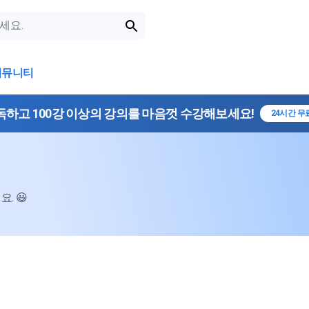
커뮤니티
독하고 100강 이상의 강의를 마음껏 수강해보세요!
24시간 무
. 😃