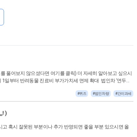
(조세일보
#퀴즈
#법인차량
#간이과세
 )
시고 혹시 잘못된 부분이나 추가 반영되면 좋을 부분 있으시면 올