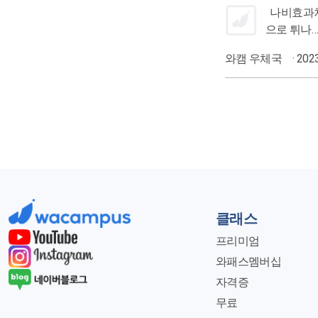
나비효과처럼 내 일에 다가올지도 모르는 지금 세무 이슈는 무엇이 있는지 한번 확인해보세요! 한국세정신문 사교육 '이권 카르텔' 불똥 국세청
와캠 우체국
· 202
클래스
프리미엄
와패스멤버십
자격증
무료