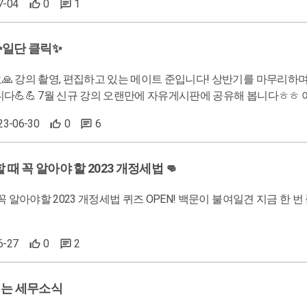
7-04
0
1
 ✨일단 클릭✨
편집하고 있는 메이트 준입니다! 상반기를 마무리하며 더운 여름이 찾아왔는데요. 하반기의 시작도 아자아자! 힘내셨으
 강의가 가장 듣고 싶으신가요? 듣고 싶은 강의를 댓글로 달아
주시면, 더 좋은 강의를 위해 참고하겠습니다! 8월도 기대해주세요😆
023-06-30
0
6
 때 꼭 알아야 할 2023 개정세법 👊
6-27
0
2
되는 세무소식