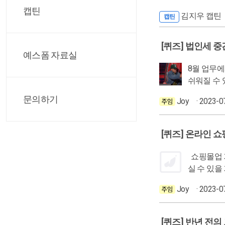
캡틴
김지우 캡틴
캡틴
[퀴즈] 법인세 
예스폼 자료실
8월 업무에서 루틴 업무가 아
문의하기
Joy
· 2023-0
[퀴즈] 온라인 
쇼핑몰업 기장하시는 분들 중에 해외 결제가 있는 쇼핑몰을 기장하시는 분! 쇼핑몰업의 정산과 매출관리를 하고 있는 분이라면, 이 문제 쉽게 푸
Joy
· 2023-0
[퀴즈] 반년 전