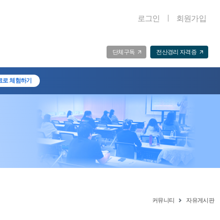
로그인
회원가입
단체구독
전산경리 자격증
료로 체험하기
커뮤니티
자유게시판