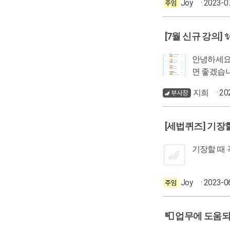
Joy
· 2023-0
[7월 신규 강의]
안녕하세요🙏 강의 촬영, 
면 좋겠습니다💪💪 7월 신규 강의 오랜만에 자유게시판에 공유해 봅니다ㅎㅎ 어떤
지희
· 2
[세법퀴즈] 기장할
Joy
· 2023-0
📮 업무에 도움