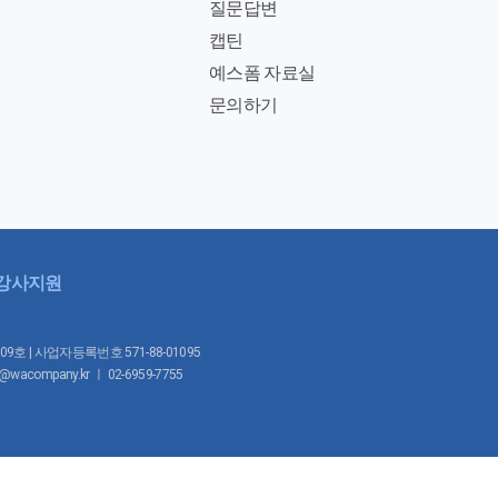
질문답변
캡틴
예스폼 자료실
문의하기
강사지원
1009호 | 사업자등록번호 571-88-01095
mpany.kr ㅣ 02-6959-7755