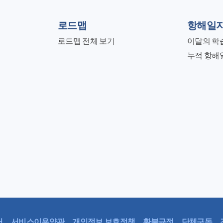
로드맵
항해일
로드맵 전체 보기
이달의 학
누적 항해
터
서비스이용약관
개인정보 보호정책
환불규정
단체구독