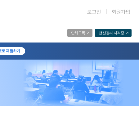
로그인
회원가입
단체구독
전산경리 자격증
료로 체험하기