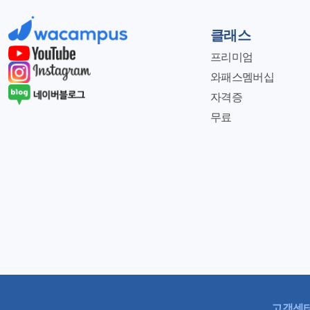
클래스
프리미엄
와패스멤버십
자격증
무료
고객센