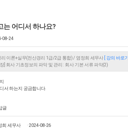
고는 어디서 하나요?
4-08-24
경리 이론+실무(전산경리 1급/2급 통합) / 염정희 세무사
[ 강의 바로가
[제2장] 회사 기초정보의 파악 및 관리 : 회사 기본 서류 파악(2)
건지
디서 하는지 궁금합니다.
답글
정희 세무사
· 2024-08-26