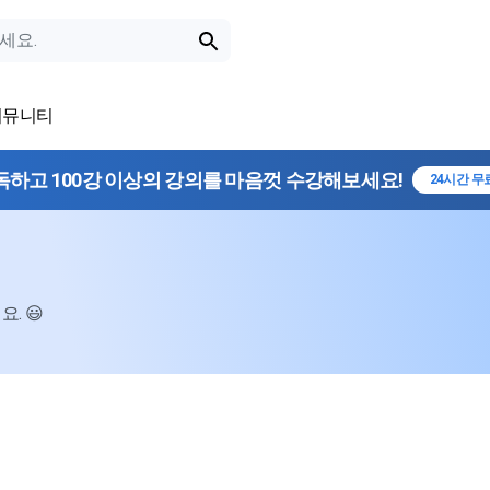
커뮤니티
독하고 100강 이상의 강의를 마음껏 수강해보세요!
24시간 무
. 😃