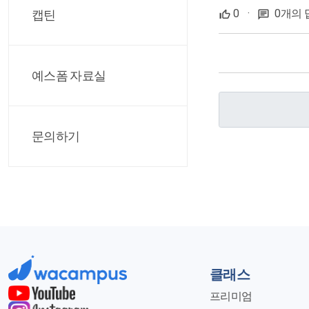
0
·
0개의 
캡틴
예스폼 자료실
문의하기
클래스
프리미엄