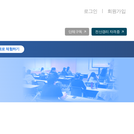
로그인
회원가입
단체구독
전산경리 자격증
료로 체험하기