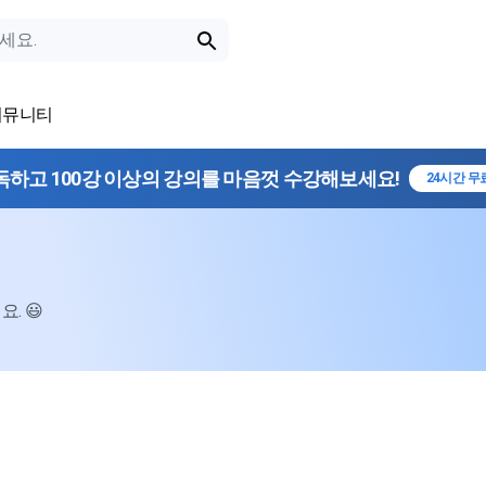
커뮤니티
독하고 100강 이상의 강의를 마음껏 수강해보세요!
24시간 무
. 😃