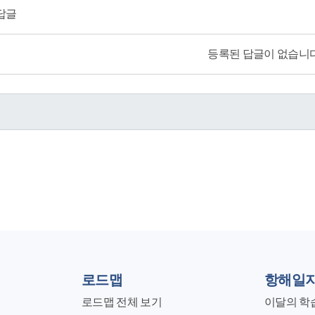
답글
등록된 답글이 없습니다
로드맵
항해일
로드맵 전체 보기
이달의 학