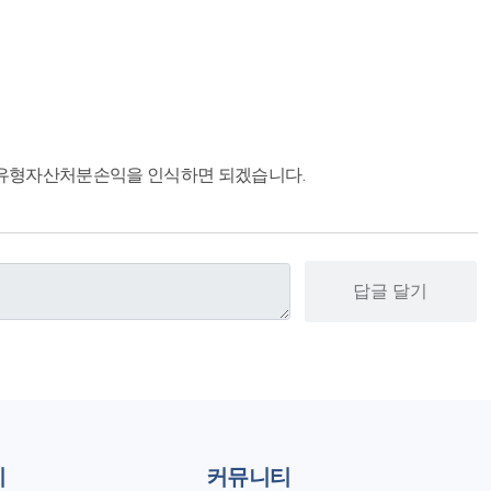
 유형자산처분손익을 인식하면 되겠습니다.
답글 달기
지
커뮤니티