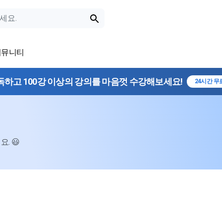
커뮤니티
독하고 100강 이상의 강의를 마음껏 수강해보세요!
24시간 무
. 😃