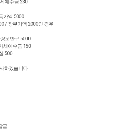
금 230
득가액 5000
 / 장부가액 2000인 경우
 차량운반구 5000
세예수금 150
500
감사하겠습니다.
답글