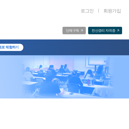
로그인
회원가입
단체구독
전산경리 자격증
료로 체험하기