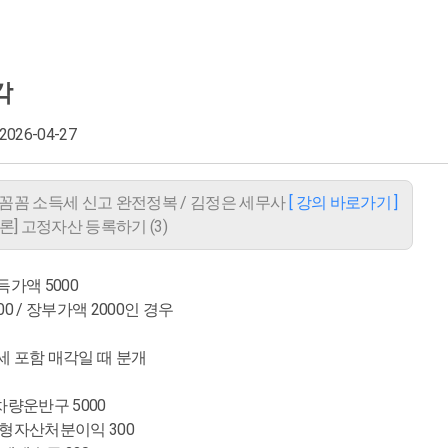
각
 2026-04-27
감] 꼼꼼 소득세 신고 완전정복 / 김정은 세무사
[ 강의 바로가기 ]
[이론] 고정자산 등록하기 (3)
득가액 5000
 / 장부가액 2000인 경우
 포함 매각일 때 분개
 차량운반구 5000
형자산처분이익 300