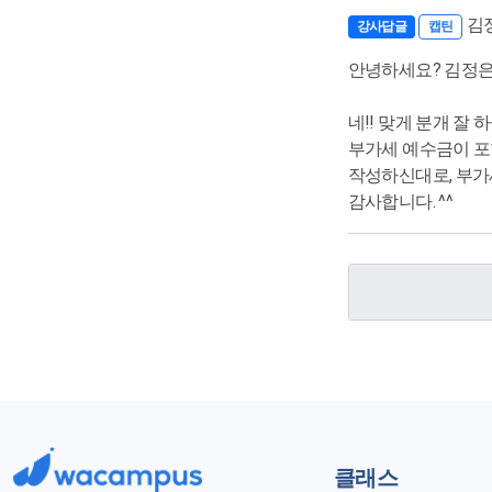
김
강사답글
캡틴
안녕하세요? 김정은
네!! 맞게 분개 잘 
부가세 예수금이 
작성하신대로, 부가
감사합니다. ^^
클래스