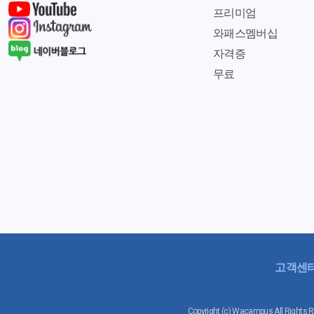
프리미엄
와패스멤버십
자격증
무료
고객센
Copyright (c) Wacampus All 