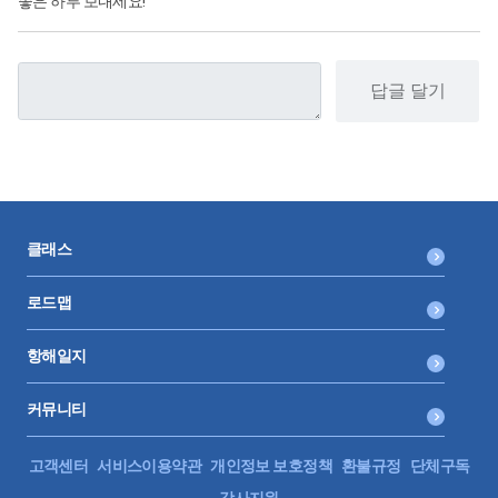
좋은 하루 보내세요!
답글 달기
클래스
로드맵
항해일지
커뮤니티
고객센터
서비스이용약관
개인정보 보호정책
환불규정
단체구독
강사지원