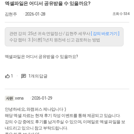
엑셀파일은 어디서 공유받을 수 있을까요?
김현주
· 2026-01-28
조회수 534
관련 강의 : 25년 귀속 연말정산 / 김현주 세무사
[ 강의 바로가기 ]
수강 챕터 : 3. [이론] 1년치 원천세 신고 검토하는 방법
엑셀파일은 어디서 공유받을 수 있을까요?
1
·
1개의 답글
xena
· 2026-01-29
안녕하세요, 와캠퍼스 제나입니다 :)
해당 엑셀 자료는 현재 후기 작성 이벤트를 통해 제공되고 있습니다.
강의 수강 중에도 후기를 남겨주실 수 있으며, 이메일로 엑셀 파일을 보
내드리고 있으니 참고 부탁드립니다.