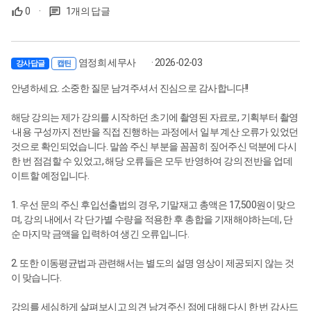
0
·
1개의 답글
염정희 세무사
· 2026-02-03
강사답글
캡틴
안녕하세요. 소중한 질문 남겨주셔서 진심으로 감사합니다!!
해당 강의는 제가 강의를 시작하던 초기에 촬영된 자료로, 기획부터 촬영
·내용 구성까지 전반을 직접 진행하는 과정에서 일부 계산 오류가 있었던
것으로 확인되었습니다. 말씀 주신 부분을 꼼꼼히 짚어주신 덕분에 다시
한 번 점검할 수 있었고, 해당 오류들은 모두 반영하여 강의 전반을 업데
이트할 예정입니다.
1. 우선 문의 주신 후입선출법의 경우, 기말재고 총액은 17,500원이 맞으
며, 강의 내에서 각 단가별 수량을 적용한 후 총합을 기재해야하는데, 단
순 마지막 금액을 입력하여 생긴 오류입니다.
2. 또한 이동평균법과 관련해서는 별도의 설명 영상이 제공되지 않는 것
이 맞습니다.
강의를 세심하게 살펴보시고 의견 남겨주신 점에 대해 다시 한 번 감사드