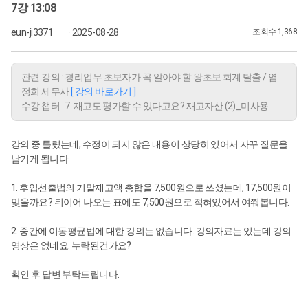
7강 13:08
eun-ji3371
· 2025-08-28
조회수 1,368
관련 강의 : 경리업무 초보자가 꼭 알아야 할 왕초보 회계 탈출 / 염
정희 세무사
[ 강의 바로가기 ]
수강 챕터 : 7. 재고도 평가할 수 있다고요? 재고자산 (2)_미사용
강의 중 틀렸는데, 수정이 되지 않은 내용이 상당히 있어서 자꾸 질문을
남기게 됩니다.
1. 후입선출법의 기말재고액 총합을 7,500원으로 쓰셨는데, 17,500원이
맞을까요? 뒤이어 나오는 표에도 7,500원으로 적혀있어서 여쭤봅니다.
2. 중간에 이동평균법에 대한 강의는 없습니다. 강의자료는 있는데 강의
영상은 없네요. 누락된건가요?
확인 후 답변 부탁드립니다.