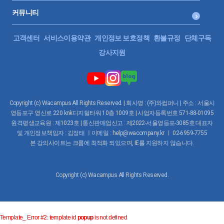
커뮤니티
고객센터
서비스이용약관
개인정보 보호정책
환불규정
단체구독
강사지원
Copyright (c) Wacampus All Rights Reserved. | 회사명 : (주)와컴퍼니 | 주소 : 서울시
영등포구 영신로 220 knk디지털타워 10층 1009호 | 사업자등록번호 571-88-01095
원격평생교육원 : 제1023호 | 통신판매업신고 : 제2022-서울영등포-3085호 대표자
및 개인정보책임자 : 김정태 ㅣ이메일 : help@wacompany.kr ㅣ 02-6959-7755
본 강의사이트는 크롬에 최적화 되있으며, IE를 지원하지 않습니다.
Copyright (c) Wacampus All Rights Reserved.
Template_ Error #2: template id
popup
is not defined