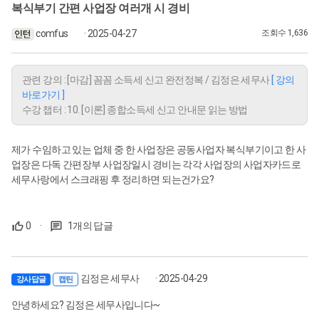
복식부기 간편 사업장 여러개 시 경비
comfus
· 2025-04-27
조회수 1,636
관련 강의 : [마감] 꼼꼼 소득세 신고 완전정복 / 김정은 세무사
[ 강의
바로가기 ]
수강 챕터 : 10. [이론] 종합소득세 신고 안내문 읽는 방법
제가 수임하고 있는 업체 중 한 사업장은 공동사업자 복식부기이고 한 사
업장은 다독 간편장부 사업장일시 경비는 각각 사업장의 사업자카드로
세무사랑에서 스크래핑 후 정리하면 되는건가요?
0
·
1개의 답글
김정은 세무사
· 2025-04-29
강사답글
캡틴
안녕하세요? 김정은 세무사입니다~