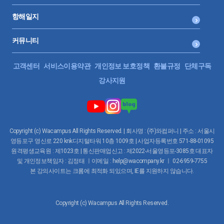
항해일지
커뮤니티
고객센터
서비스이용약관
개인정보 보호정책
환불규정
단체구독
강사지원
Copyright (c) Wacampus All Rights Reserved. | 회사명 : (주)와컴퍼니 | 주소 : 서울시
영등포구 영신로 220 knk디지털타워 10층 1009호 | 사업자등록번호 571-88-01095
원격평생교육원 : 제1023호 | 통신판매업신고 : 제2022-서울영등포-3085호 대표자
및 개인정보책임자 : 김정태 ㅣ이메일 : help@wacompany.kr ㅣ 02-6959-7755
본 강의사이트는 크롬에 최적화 되있으며, IE를 지원하지 않습니다.
Copyright (c) Wacampus All Rights Reserved.