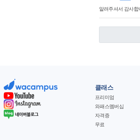
알려주셔서 감사합
클래스
프리미엄
와패스멤버십
자격증
무료