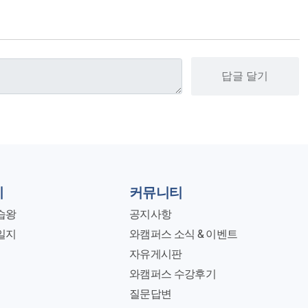
답글 달기
지
커뮤니티
습왕
공지사항
일지
와캠퍼스 소식 & 이벤트
자유게시판
와캠퍼스 수강후기
질문답변