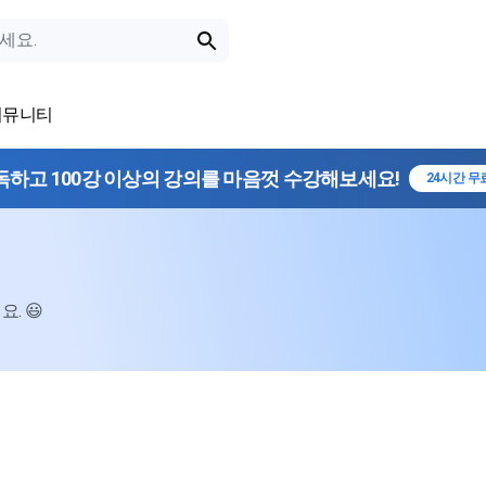
커뮤니티
독하고 100강 이상의 강의를 마음껏 수강해보세요!
24시간 무
. 😃