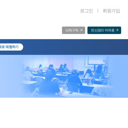
로그인
회원가입
단체구독
전산경리 자격증
료로 체험하기