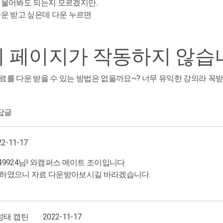
 물어봐도 되는지 모르겠지만..
다운 받고 싶은데 다운 누르면
이 페이지가 작동하지 않습
료를 다운 받을 수 있는 방법은 없을까요~? 너무 유익한 강의라 꼭받
답글
22-11-17
549924님! 와캠퍼스 메이트 조이입니다.
정하였으니 자료 다운받아보시길 바라겠습니다.
정태 캡틴
· 2022-11-17