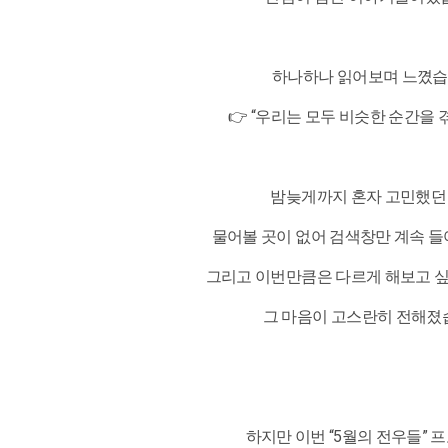
하나하나 읽어보며 느꼈습
👉 “우리는 모두 비슷한 순간을 겪
밤늦게까지 혼자 고민했던 
물어볼 곳이 없어 검색창만 계속 들
그리고 이번만큼은 다르게 해보고 싶
그 마음이 고스란히 전해졌
하지만 이번 “5월의 전우들” 