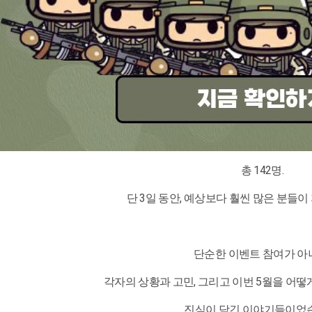
총 142명.
단 3일 동안, 예상보다 훨씬 많은 분들
단순한 이벤트 참여가 아
각자의 상황과 고민, 그리고 이번 5월을 어
진심이 담긴 이야기들이었