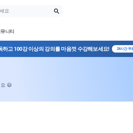
커뮤니티
독하고 100강 이상의 강의를 마음껏 수강해보세요!
24시간 무
. 😃