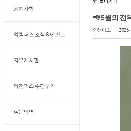
돌아가기
공지사항
📢 5월의 
와캠퍼스
· 2026
와캠퍼스 소식 & 이벤트
자유게시판
와캠퍼스 수강후기
질문답변