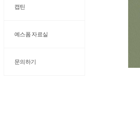
캡틴
예스폼 자료실
문의하기