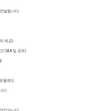
는
 전달됩니다.
강의 제공)
시간 Q&A 및 공유)
행
 분들께도
니다.
 않았습니다.