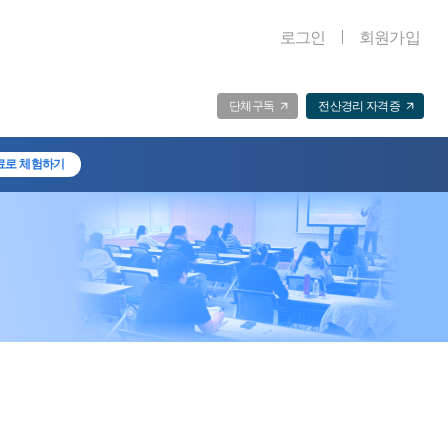
로그인
회원가입
단체구독
전산경리 자격증
료로 체험하기