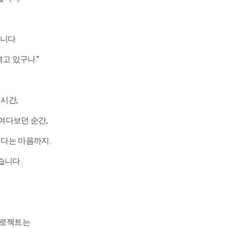
니다.
고 있구나.”
시간,
여다보던 순간,
다는 마음까지.
습니다.
프로젝트는