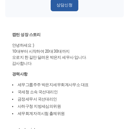
상담신청
캡틴 성장 스토리
안녕하세요 :)
10대부터 시작하여 20대 30대까지
오로지 한 길만 달려온 박은지 세무사 입니다.
감사합니다.
경력사항
세무그룹주주 박은지세무회계사무소 대표
국세청 소속 국선대리인
금정세무서 국선대리인
사하구청 지방세심의위원
세무회계자격시험 출제위원