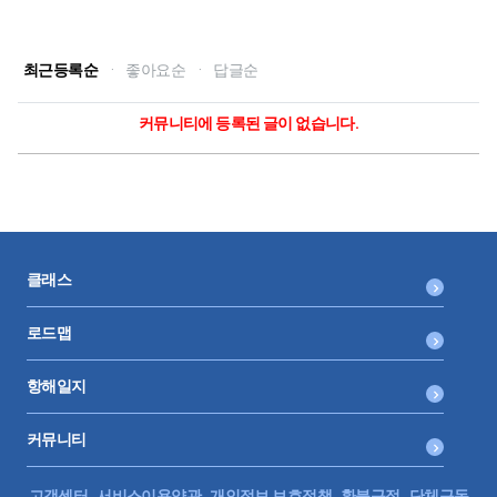
최근등록순
·
좋아요순
·
답글순
커뮤니티에 등록된 글이 없습니다.
클래스
로드맵
항해일지
커뮤니티
고객센터
서비스이용약관
개인정보 보호정책
환불규정
단체구독