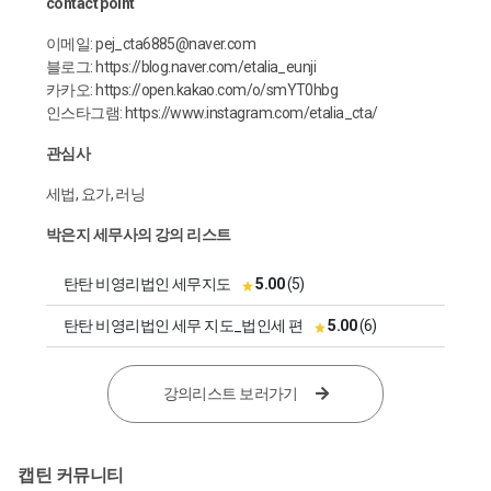
contact point
이메일: pej_cta6885@naver.com
블로그:
https://blog.naver.com/etalia_eunji
카카오:
https://open.kakao.com/o/smYT0hbg
인스타그램:
https://www.instagram.com/etalia_cta/
관심사
세법, 요가, 러닝
박은지 세무사의 강의 리스트
탄탄 비영리법인 세무지도
5.00
(5)
탄탄 비영리법인 세무 지도_법인세 편
5.00
(6)
강의리스트 보러가기
캡틴 커뮤니티