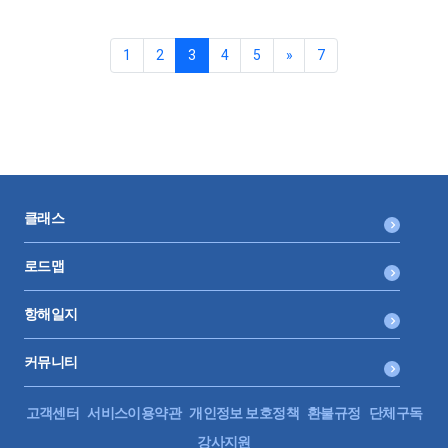
1
2
3
4
5
»
7
클래스
로드맵
항해일지
커뮤니티
고객센터
서비스이용약관
개인정보 보호정책
환불규정
단체구독
강사지원