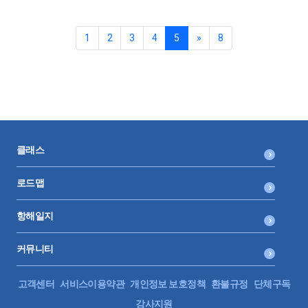
1
2
3
4
5
»
8
클래스
로드맵
항해일지
커뮤니티
고객센터
서비스이용약관
개인정보 보호정책
환불규정
단체구독
강사지원