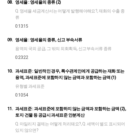
08.
영세율 : 영세율의 종류 (2)
Q. 영세율 세금계산서는 어떻게 발행해야해요?, 재화의 수출 종
류
0:13:15
09.
영세율 : 영세율의 종류, 신고 부속서류
용역의 국외 공급, 그 밖의 외회획득, 신고부속서류 종류
0:23:22
10.
과세표준 : 일반적인 경우, 특수관계인에게 공급하는 재화 또는
용역, 과세표준에 포함하지 않는 금액과 포함하는 금액 (1)
유형별 과세표준
0:10:54
11.
과세표준 : 과세표준에 포함하지 않는 금액과 포함하는 금액 (2),
토지·건물 등 공급시 과세표준 안분계산
Q. 마일리지 결제는 어떻게 처리돼요?, Q. 세액이 별도 표시되어
있지 않으면?