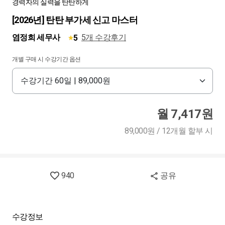
경력자의 실력을 탄탄하게
[2026년] 탄탄 부가세 신고 마스터
염정희 세무사
5개 수강후기
5
개별 구매 시 수강기간 옵션
월 7,417원
89,000원 / 12개월 할부 시
940
공유
수강정보