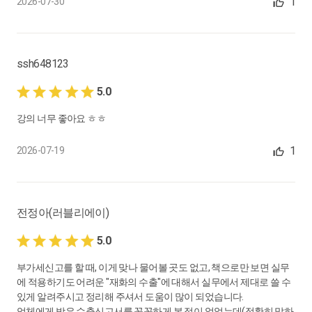
1
2026-07-30
ssh648123
5.0
강의 너무 좋아요 ㅎㅎ
1
2026-07-19
전정아(러블리에이)
5.0
부가세신고를 할 때, 이게 맞나 물어볼 곳도 없고, 책으로만 보면 실무
에 적용하기도 어려운 "재화의 수출"에 대해서 실무에서 제대로 쓸 수
있게 알려주시고 정리해 주셔서 도움이 많이 되었습니다.
업체에게 받은 수출신고서를 꼼꼼하게 본 적이 없었는데(정확히 말하