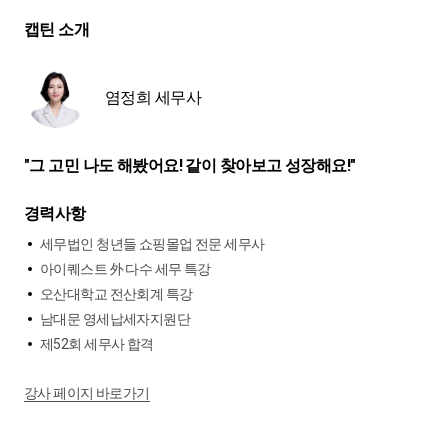
캡틴 소개
염정희 세무사
"그 고민 나도 해봤어요! 같이 찾아보고 성장해요!"
경력사항
세무법인 청년들 쇼핑몰업 전문 세무사
아이퀘스트 外 다수 세무 특강
오산대학교 전산회계 특강
남대문 영세납세자지원단
제52회 세무사 합격
강사 페이지 바로가기