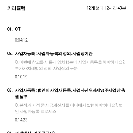
커리큘럼
12개
챕터
|
2시간 43분
01.
OT
0:04:12
02.
사업자등록 : 사업자 등록의 정의, 사업장이란
Q. 이번에 창고를 새롭게 임차했는데 사업자등록을 해야하나요?,
부가가치세법의 정의, 사업장의 구분
0:10:19
03.
사업자등록 : 법인의 사업자 등록, 사업자단위과세vs주사업장 총
괄 납부
Q. 본점과 지점 중 세금계산서를 어디에서 발행해야 하나요?, 법
인 사업자등록 프로세스
0:14:23