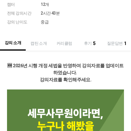
챕터
12개
전체 강의시간
2시간 43분
강의 난이도
중급
강의 소개
5
1
캡틴 소개
커리큘럼
후기
질문답변
🆕 2026년 시행 개정 세법을 반영하여 강의자료를 업데이트
하였습니다.
강의자료를 확인해주세요.