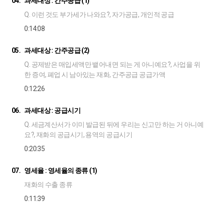
04.
과세대상 : 간주공급 (1)
Q. 이런 것도 부가세가 나와요?, 자가공급, 개인적 공급
0:14:08
05.
과세대상 : 간주공급 (2)
Q. 공제받은 매입세액만 뱉어내면 되는 게 아니예요?, 사업을 위
한 증여, 폐업 시 남아있는 재화, 간주공급 공급가액
0:12:26
06.
과세대상 : 공급시기
Q. 세금계산서가 이미 발급된 뒤에 우리는 신고만 하는 거 아니예
요?, 재화의 공급시기, 용역의 공급시기
0:20:35
07.
영세율 : 영세율의 종류 (1)
재화의 수출 종류
0:11:39