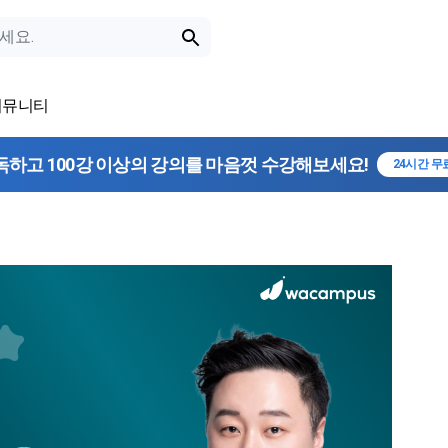
커뮤니티
독하고 100강 이상의 강의를 마음껏 수강해보세요!
24시간 무