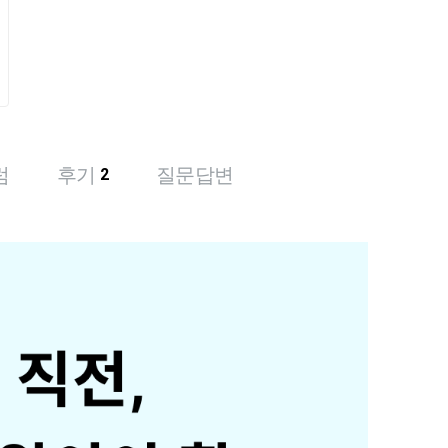
럼
후기
질문답변
2