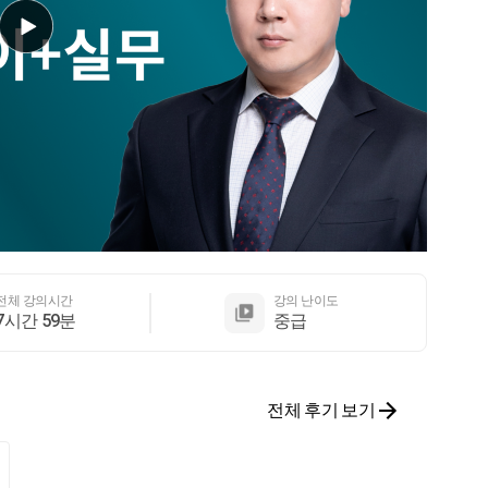
전체 강의시간
강의 난이도
7시간 59분
중급
전체 후기 보기