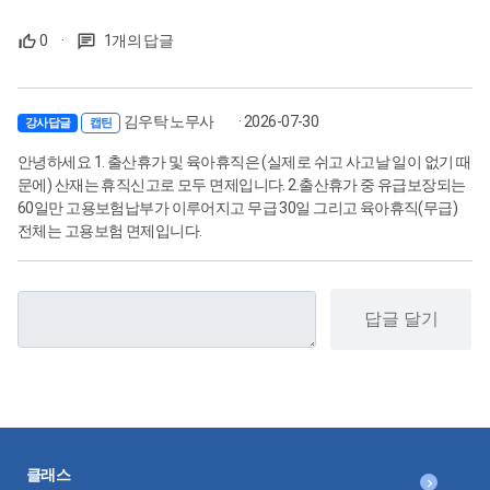
0
·
1개의 답글
김우탁 노무사
· 2026-07-30
강사답글
캡틴
안녕하세요 1. 출산휴가 및 육아휴직은 (실제로 쉬고 사고날 일이 없기 때
문에) 산재는 휴직신고로 모두 면제입니다. 2.출산휴가 중 유급보장되는
60일만 고용보험납부가 이루어지고 무급 30일 그리고 육아휴직(무급)
전체는 고용보험 면제입니다.
답글 달기
클래스