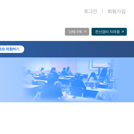
로그인
회원가입
단체구독
전산경리 자격증
료로 체험하기