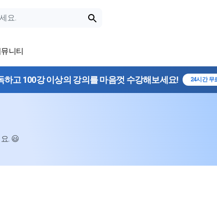
커뮤니티
독하고 100강 이상의 강의를 마음껏 수강해보세요!
24시간 무
. 😃