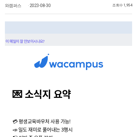
와캠퍼스
· 2023-08-30
조회수 1,954
이 메일이 잘 안보이시나요?
💌 소식지 요약
💳 평생교육바우처 사용 가능!
📣 일도 재미로 풀어내는 3행시