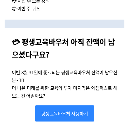
📭 이번 주 오픈 강의
🤓 이번 주 퀴즈
💳 평생교육바우처 아직 잔액이 남
으셨다구요?
이번 8월 31일에 종료되는 평생교육바우처 잔액이 남으신
분~🙋‍♀️
더 나은 미래를 위한 교육의 투자 마지막은 와캠퍼스로 해
보는 건 어떨까요?
평생교육바우처 사용하기