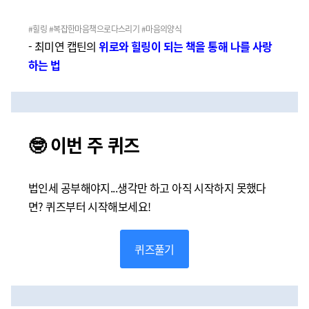
#힐링 #복잡한마음책으로다스리기 #마음의양식
- 최미연 캡틴의
위로와 힐링이 되는 책을 통해 나를 사랑
하는 법
🤓 이번 주 퀴즈
법인세 공부해야지...생각만 하고 아직 시작하지 못했다
면? 퀴즈부터 시작해보세요!
퀴즈풀기