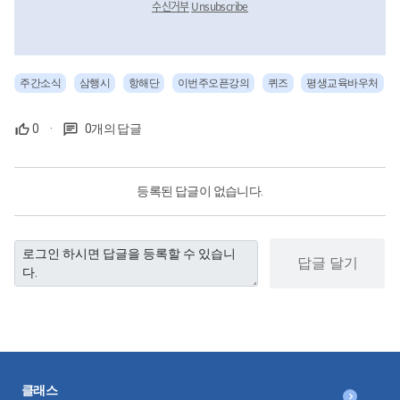
수신거부
Unsubscribe
주간소식
삼행시
항해단
이번주오픈강의
퀴즈
평생교육바우처
0
·
0개의 답글
등록된 답글이 없습니다.
답글 달기
클래스