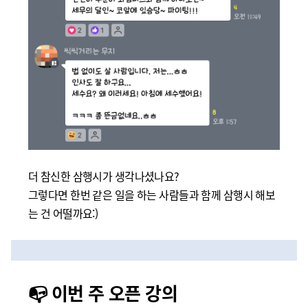
더 참신한 삼행시가 생각나셨나요?
그렇다면 한번 같은 일을 하는 사람들과 함께 삼행시 해보
는 건 어떨까요:)
📭 이번 주 오픈 강의