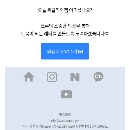
오늘 위클리와캠 어떠셨나요?
크루의 소중한 의견을 통해
도움이 되는 레터를 만들도록 노력하겠습니다💙
와캠에 알려주기 💌
와캠퍼스
help@wacompany.kr
주소 서울시 영등포구 영신로 220 KnK디지털타워 10층 1009호