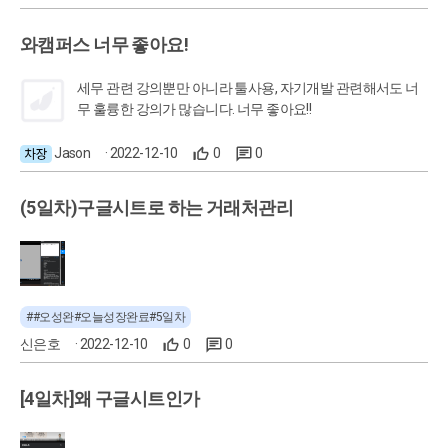
와캠퍼스 너무 좋아요!
세무 관련 강의뿐만 아니라 툴사용, 자기개발 관련해서도 너
무 훌륭한 강의가 많습니다. 너무 좋아요!!
Jason
· 2022-12-10
0
0
(5일차)구글시트로 하는 거래처관리
##오성완#오늘성장완료#5일차
신은호
· 2022-12-10
0
0
[4일차]왜 구글시트인가