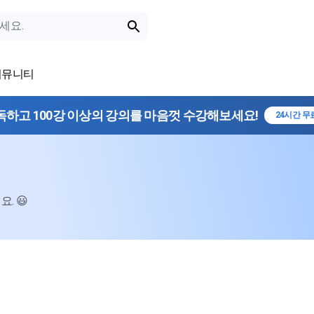
커뮤니티
독하고 100강 이상의 강의를 마음껏 수강해보세요!
24시간 무
. 😃