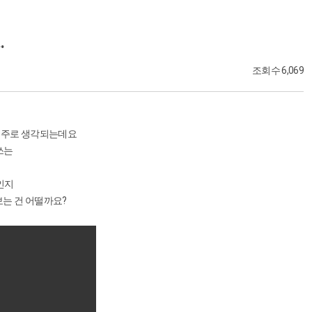
.
조회수 6,069
 주로 생각되는데요
쓰는
인지
보는 건 어떨까요?