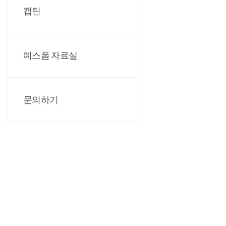
캡틴
예스폼 자료실
문의하기