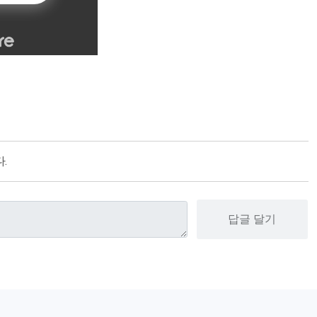
.
답글 달기