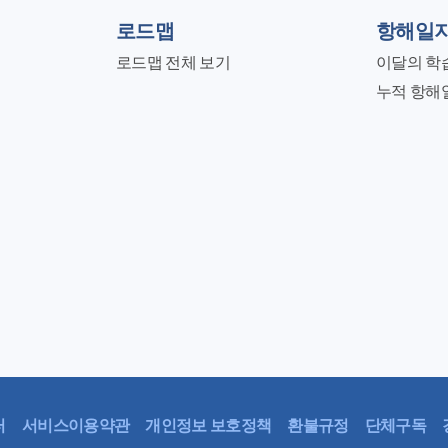
로드맵
항해일
로드맵 전체 보기
이달의 학
누적 항해
터
서비스이용약관
개인정보 보호정책
환불규정
단체구독