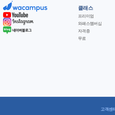
클래스
프리미엄
와패스멤버십
자격증
무료
고객센