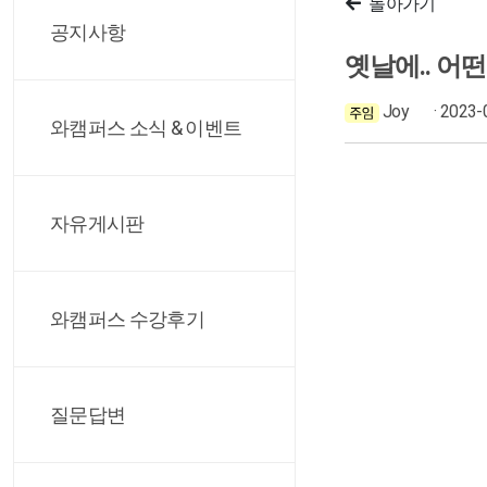
돌아가기
공지사항
옛날에.. 어
Joy
· 2023-
와캠퍼스 소식 & 이벤트
자유게시판
와캠퍼스 수강후기
질문답변