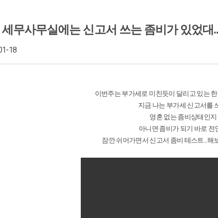
떤 세무사무실에는 신고서 쓰는 좀비가 있었대..
01-18
이번주는 부가세로 미친듯이 달리고 있는 한
지금 나는 부가세 신고서를 
영혼 없는 좀비상태인지
아니면 좀비가 되기 바로 전
잠깐 쉬어가면서 신고서 좀비 테스트...해