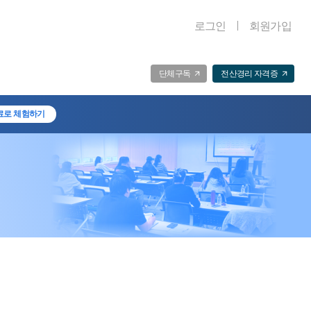
로그인
회원가입
단체구독
전산경리 자격증
료로 체험하기