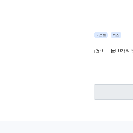
테스트
퀴즈
0
·
0개의 