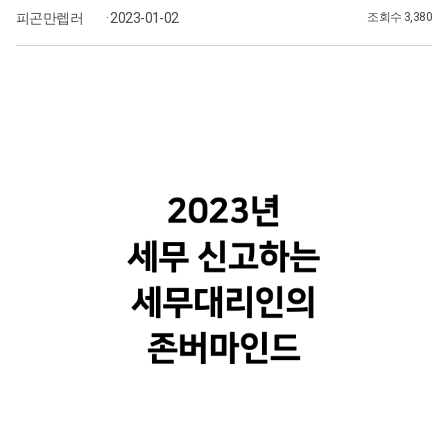
피곤만렙러
· 2023-01-02
조회수 3,380