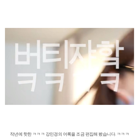
작년에 핫한 ㅋㅋㅋ 강민경의 어록을 조금 편집해 봤습니다. ㅋㅋㅋ