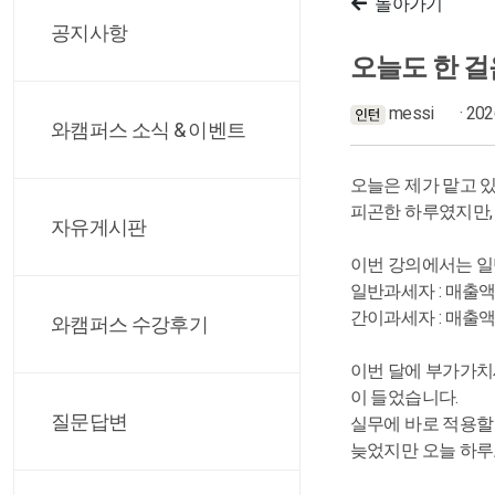
돌아가기
공지사항
오늘도 한 걸
messi
· 20
와캠퍼스 소식 & 이벤트
오늘은 제가 맡고 
피곤한 하루였지만,
자유게시판
이번 강의에서는 일
일반과세자 : 매출액 *
간이과세자 : 매출액 *
와캠퍼스 수강후기
이번 달에 부가가치
이 들었습니다.
질문답변
실무에 바로 적용할
늦었지만 오늘 하루