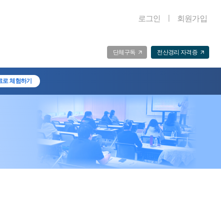
로그인
회원가입
단체구독
전산경리 자격증
료로 체험하기