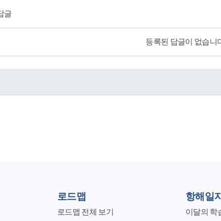
답글
등록된 답글이 없습니다
로드맵
항해일
로드맵 전체 보기
이달의 학