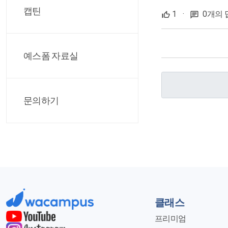
캡틴
1
·
0개의 
예스폼 자료실
문의하기
클래스
프리미엄