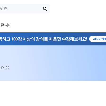
커뮤니티
독하고 100강 이상의 강의를 마음껏 수강해보세요!
24시간 무
. 😃