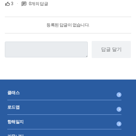
3
·
0개의 답글
등록된 답글이 없습니다.
답글 달기
클래스
로드맵
항해일지