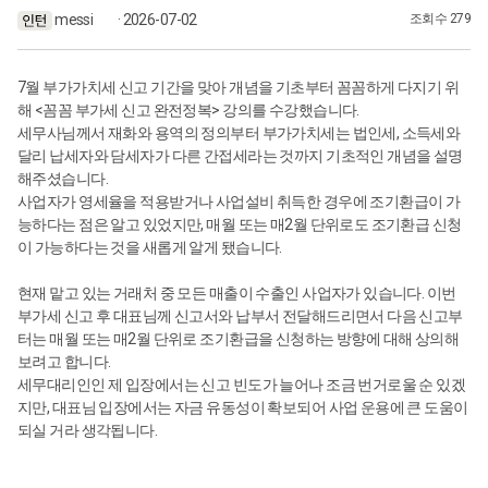
messi
· 2026-07-02
조회수 279
7월 부가가치세 신고 기간을 맞아 개념을 기초부터 꼼꼼하게 다지기 위
해 <꼼꼼 부가세 신고 완전정복> 강의를 수강했습니다.
세무사님께서 재화와 용역의 정의부터 부가가치세는 법인세, 소득세와
달리 납세자와 담세자가 다른 간접세라는 것까지 기초적인 개념을 설명
해주셨습니다.
사업자가 영세율을 적용받거나 사업설비 취득한 경우에 조기환급이 가
능하다는 점은 알고 있었지만, 매월 또는 매2월 단위로도 조기환급 신청
이 가능하다는 것을 새롭게 알게 됐습니다.
현재 맡고 있는 거래처 중 모든 매출이 수출인 사업자가 있습니다. 이번
부가세 신고 후 대표님께 신고서와 납부서 전달해드리면서 다음 신고부
터는 매월 또는 매2월 단위로 조기환급을 신청하는 방향에 대해 상의해
보려고 합니다.
세무대리인인 제 입장에서는 신고 빈도가 늘어나 조금 번거로울 순 있겠
지만, 대표님 입장에서는 자금 유동성이 확보되어 사업 운용에 큰 도움이
되실 거라 생각됩니다.