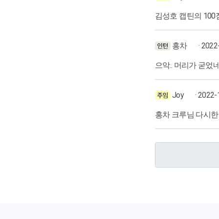
김성호 캡틴의 100
홍차
· 2022
으악.. 머리가 굳었
Joy
· 2022-
홍차 크루님 다시한