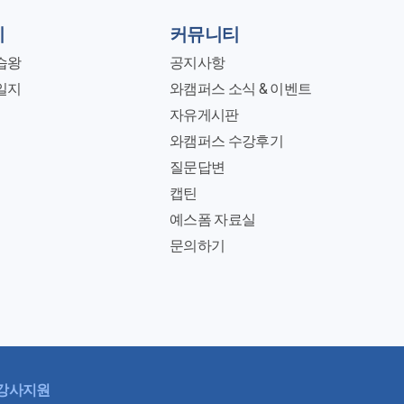
지
커뮤니티
습왕
공지사항
일지
와캠퍼스 소식 & 이벤트
자유게시판
와캠퍼스 수강후기
질문답변
캡틴
예스폼 자료실
문의하기
강사지원