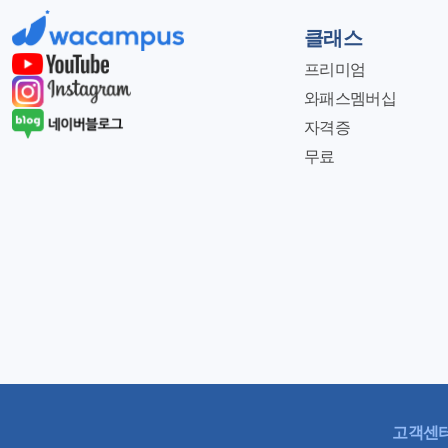
클래스
프리미엄
와패스멤버십
자격증
무료
고객센