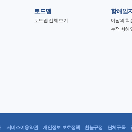
로드맵
항해일
로드맵 전체 보기
이달의 학
누적 항해
터
서비스이용약관
개인정보 보호정책
환불규정
단체구독