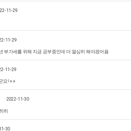
022-11-29
022-11-29
내년 부가세를 위해 지금 공부중인데 더 열심히 해야겠어욤
22-11-29
! +.+
· 2022-11-30
냐히히
11-30