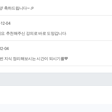
점! 축하드립니다~ 🎉
-12-04
네요. 추천해주신 강의로 바로 도망갑니다.
12-04
번 지식 정리해보시는 시간이 되시기를💙