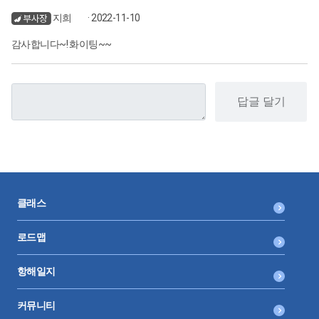
지희
· 2022-11-10
감사합니다~! 화이팅~~
답글 달기
클래스
로드맵
항해일지
커뮤니티