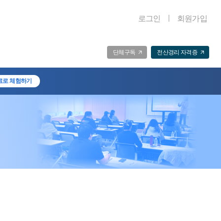
로그인
회원가입
단체구독
전산경리 자격증
료로 체험하기