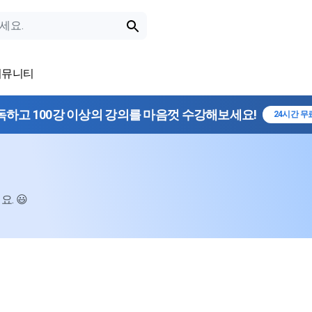
커뮤니티
독하고 100강 이상의 강의를 마음껏 수강해보세요!
24시간 무
. 😃