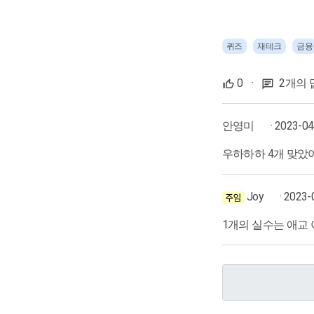
퀴즈
재테크
금융
0
·
2개의 
안영미
· 2023-0
우하하하 4개 맞았어
Joy
· 2023-
1개의 실수는 애교 