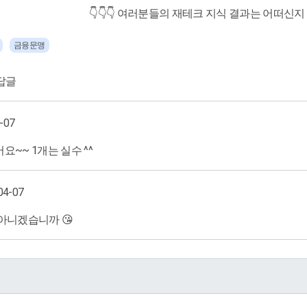
👇👇👇 여러분들의 재테크 지식 결과는 어떠신
금융문맹
답글
4-07
요~~ 1개는 실수 ^^
04-07
아니겠습니까 😘