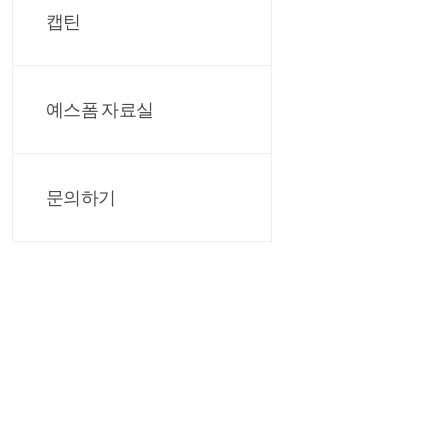
캡틴
예스폼 자료실
문의하기