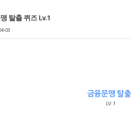
맹 탈출 퀴즈 Lv.1
04-03