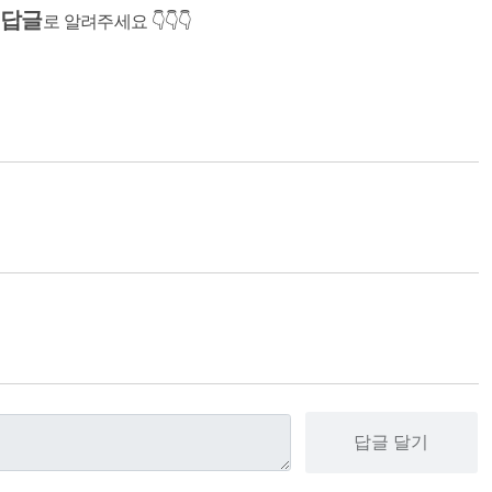
답글
지
로 알려주세요 👇👇👇
답글 달기