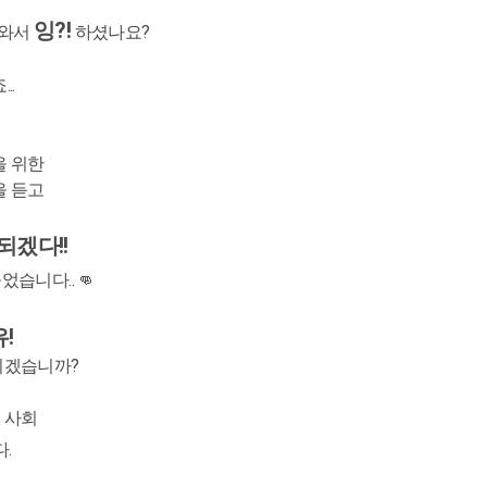
잉?!
나와서
하셨나요?
..
을 위한
을 듣고
되겠다!!
습니다.. 👊
!
아니겠습니까?
 사회
.